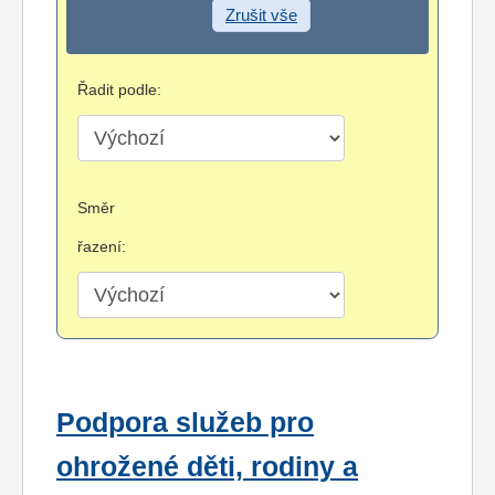
Zrušit vše
Řadit podle:
Směr
řazení:
Podpora služeb pro
ohrožené děti, rodiny a