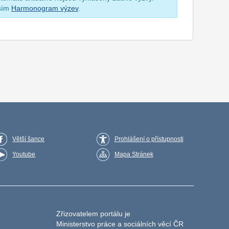
osím
Harmonogram výzev
.
Větší šance
Prohlášení o přístupnosti
Youtube
Mapa Stránek
Zřizovatelem portálu je
Ministerstvo práce a sociálních věcí ČR