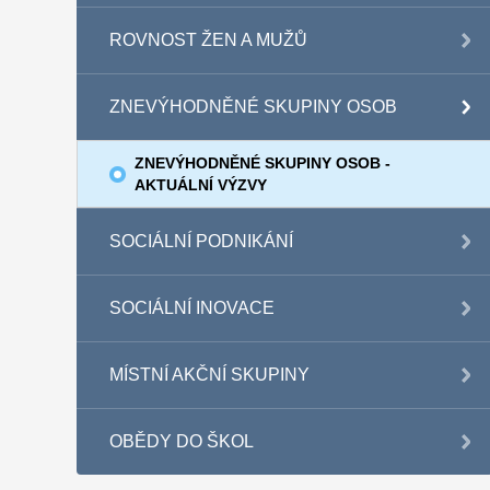
ROVNOST ŽEN A MUŽŮ
ZNEVÝHODNĚNÉ SKUPINY OSOB
ZNEVÝHODNĚNÉ SKUPINY OSOB -
AKTUÁLNÍ VÝZVY
SOCIÁLNÍ PODNIKÁNÍ
SOCIÁLNÍ INOVACE
MÍSTNÍ AKČNÍ SKUPINY
OBĚDY DO ŠKOL