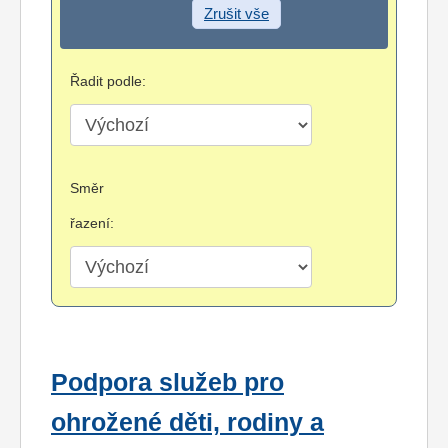
Zrušit vše
Řadit podle:
Směr
řazení:
Podpora služeb pro
ohrožené děti, rodiny a