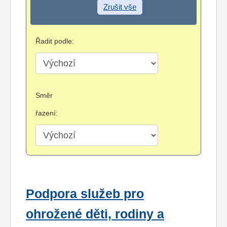
Zrušit vše
Řadit podle:
Směr
řazení:
Podpora služeb pro
ohrožené děti, rodiny a