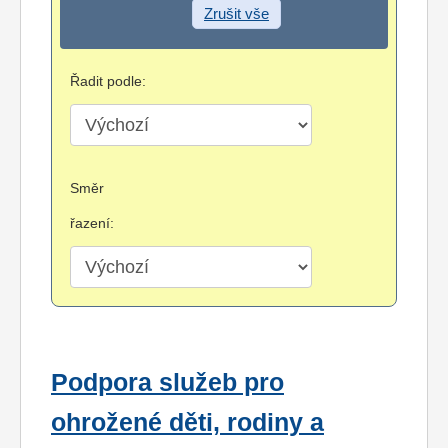
Zrušit vše
Řadit podle:
Směr
řazení:
Podpora služeb pro
ohrožené děti, rodiny a