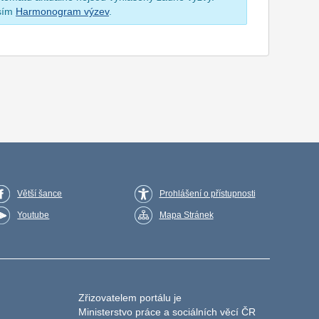
osím
Harmonogram výzev
.
Větší šance
Prohlášení o přístupnosti
Youtube
Mapa Stránek
Zřizovatelem portálu je
Ministerstvo práce a sociálních věcí ČR