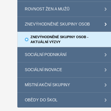
ROVNOST ŽEN A MUŽŮ
ZNEVÝHODNĚNÉ SKUPINY OSOB
ZNEVÝHODNĚNÉ SKUPINY OSOB -
AKTUÁLNÍ VÝZVY
SOCIÁLNÍ PODNIKÁNÍ
SOCIÁLNÍ INOVACE
MÍSTNÍ AKČNÍ SKUPINY
OBĚDY DO ŠKOL