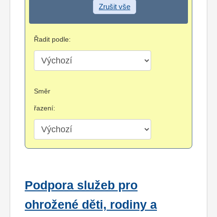
Zrušit vše
Řadit podle:
Směr
řazení:
Podpora služeb pro
ohrožené děti, rodiny a