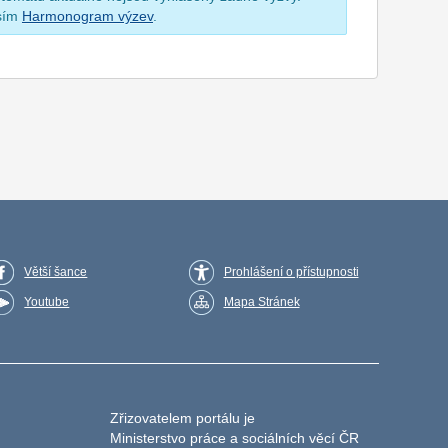
osím
Harmonogram výzev
.
Větší šance
Prohlášení o přístupnosti
Youtube
Mapa Stránek
Zřizovatelem portálu je
Ministerstvo práce a sociálních věcí ČR