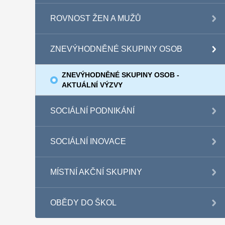
ROVNOST ŽEN A MUŽŮ
ZNEVÝHODNĚNÉ SKUPINY OSOB
ZNEVÝHODNĚNÉ SKUPINY OSOB -
AKTUÁLNÍ VÝZVY
SOCIÁLNÍ PODNIKÁNÍ
SOCIÁLNÍ INOVACE
MÍSTNÍ AKČNÍ SKUPINY
OBĚDY DO ŠKOL