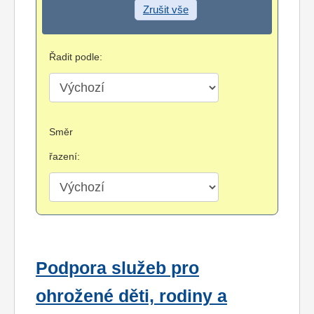
Zrušit vše
Řadit podle:
Směr
řazení:
Podpora služeb pro
ohrožené děti, rodiny a