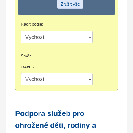
Zrušit vše
Řadit podle:
Směr
řazení:
Podpora služeb pro
ohrožené děti, rodiny a