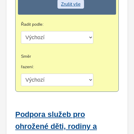
Zrušit vše
Řadit podle:
Směr
řazení:
Podpora služeb pro
ohrožené děti, rodiny a