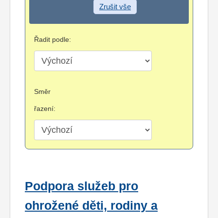
Zrušit vše
Řadit podle:
Směr
řazení:
Podpora služeb pro
ohrožené děti, rodiny a