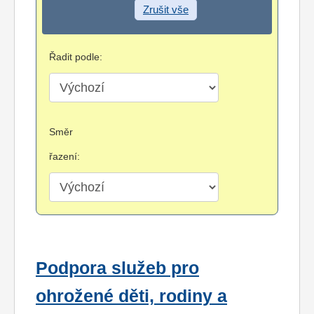
Zrušit vše
Řadit podle:
Směr
řazení:
Podpora služeb pro
ohrožené děti, rodiny a