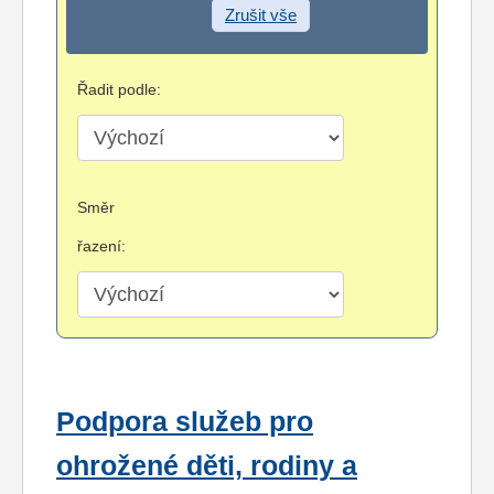
Zrušit vše
Řadit podle:
Směr
řazení:
Podpora služeb pro
ohrožené děti, rodiny a