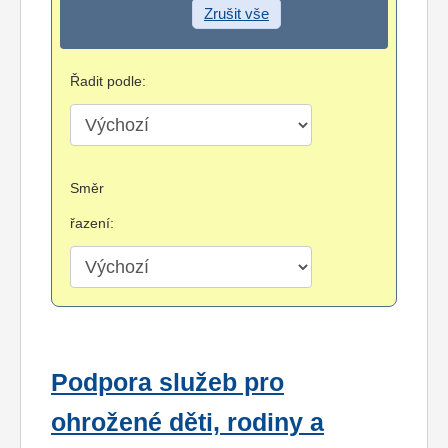
Zrušit vše
Řadit podle:
Směr
řazení:
Podpora služeb pro
ohrožené děti, rodiny a