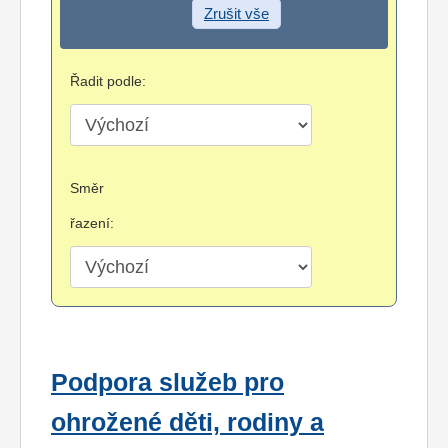
Zrušit vše
Řadit podle:
Směr
řazení:
Podpora služeb pro
ohrožené děti, rodiny a