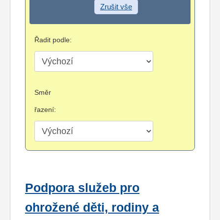
Zrušit vše
Řadit podle:
Směr
řazení:
Podpora služeb pro
ohrožené děti, rodiny a