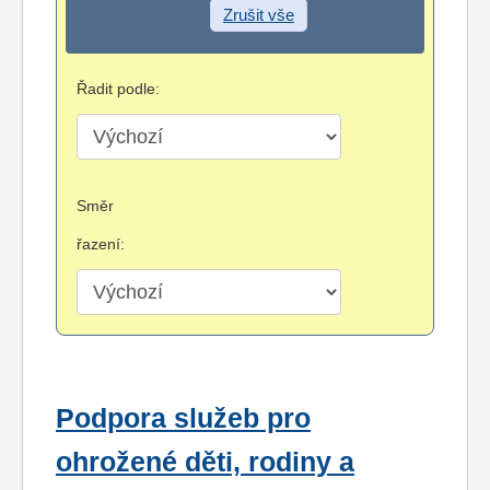
Zrušit vše
Řadit podle:
Směr
řazení:
Podpora služeb pro
ohrožené děti, rodiny a