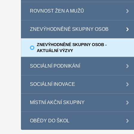
ROVNOST ŽEN A MUŽŮ
ZNEVÝHODNĚNÉ SKUPINY OSOB
ZNEVÝHODNĚNÉ SKUPINY OSOB -
AKTUÁLNÍ VÝZVY
SOCIÁLNÍ PODNIKÁNÍ
SOCIÁLNÍ INOVACE
MÍSTNÍ AKČNÍ SKUPINY
OBĚDY DO ŠKOL