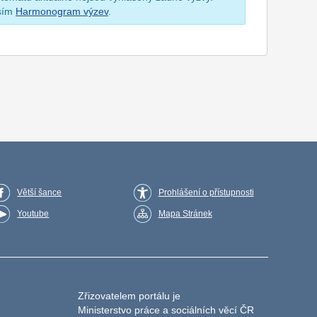
osím
Harmonogram výzev
.
Větší šance
Prohlášení o přístupnosti
Youtube
Mapa Stránek
Zřizovatelem portálu je
Ministerstvo práce a sociálních věcí ČR