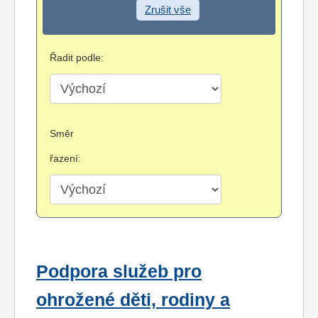
Zrušit vše
Řadit podle:
Směr
řazení:
Podpora služeb pro
ohrožené děti, rodiny a