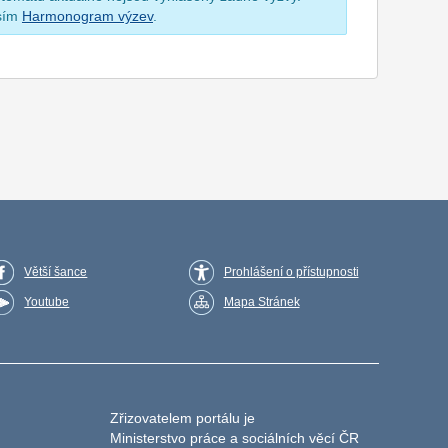
osím
Harmonogram výzev
.
Větší šance
Prohlášení o přístupnosti
Youtube
Mapa Stránek
Zřizovatelem portálu je
Ministerstvo práce a sociálních věcí ČR