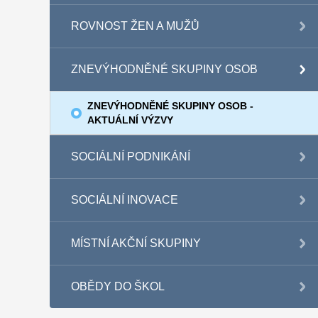
ROVNOST ŽEN A MUŽŮ
ZNEVÝHODNĚNÉ SKUPINY OSOB
ZNEVÝHODNĚNÉ SKUPINY OSOB -
AKTUÁLNÍ VÝZVY
SOCIÁLNÍ PODNIKÁNÍ
SOCIÁLNÍ INOVACE
MÍSTNÍ AKČNÍ SKUPINY
OBĚDY DO ŠKOL