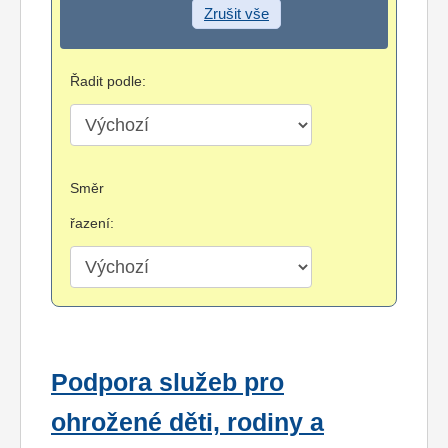
Zrušit vše
Řadit podle:
Směr
řazení:
Podpora služeb pro
ohrožené děti, rodiny a