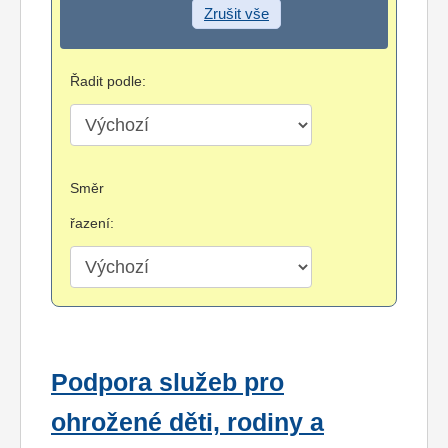
Zrušit vše
Řadit podle:
Směr
řazení:
Podpora služeb pro
ohrožené děti, rodiny a