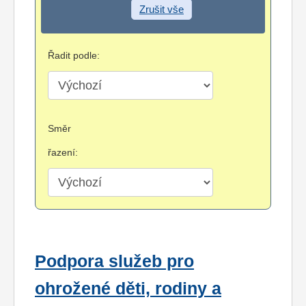
Zrušit vše
Řadit podle:
Směr
řazení:
Podpora služeb pro
ohrožené děti, rodiny a