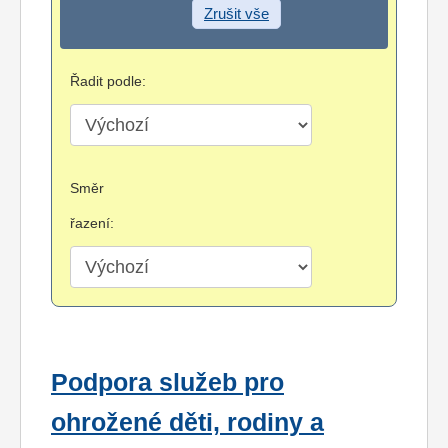
Zrušit vše
Řadit podle:
Směr
řazení:
Podpora služeb pro
ohrožené děti, rodiny a