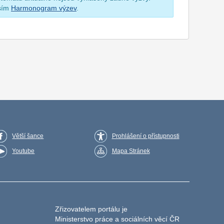
osím
Harmonogram výzev
.
Větší šance
Prohlášení o přístupnosti
Youtube
Mapa Stránek
Zřizovatelem portálu je
Ministerstvo práce a sociálních věcí ČR