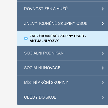
ROVNOST ŽEN A MUŽŮ
ZNEVÝHODNĚNÉ SKUPINY OSOB
ZNEVÝHODNĚNÉ SKUPINY OSOB -
AKTUÁLNÍ VÝZVY
SOCIÁLNÍ PODNIKÁNÍ
SOCIÁLNÍ INOVACE
MÍSTNÍ AKČNÍ SKUPINY
OBĚDY DO ŠKOL