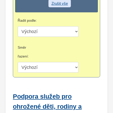
Zrušit vše
Řadit podle:
Směr
řazení:
Podpora služeb pro
ohrožené děti, rodiny a