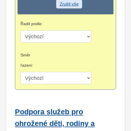
Zrušit vše
Řadit podle:
Směr
řazení:
Podpora služeb pro
ohrožené děti, rodiny a