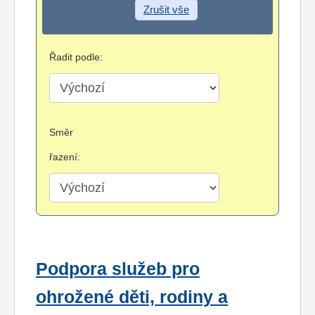
Zrušit vše
Řadit podle:
Směr
řazení:
Podpora služeb pro
ohrožené děti, rodiny a