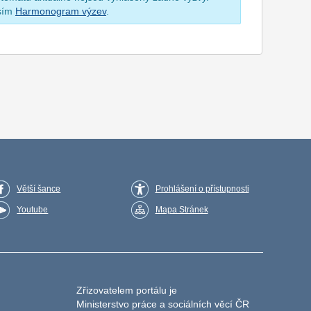
osím
Harmonogram výzev
.
Větší šance
Prohlášení o přístupnosti
Youtube
Mapa Stránek
Zřizovatelem portálu je
Ministerstvo práce a sociálních věcí ČR