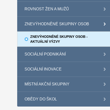
ROVNOST ŽEN A MUŽŮ
ZNEVÝHODNĚNÉ SKUPINY OSOB
ZNEVÝHODNĚNÉ SKUPINY OSOB -
AKTUÁLNÍ VÝZVY
SOCIÁLNÍ PODNIKÁNÍ
SOCIÁLNÍ INOVACE
MÍSTNÍ AKČNÍ SKUPINY
OBĚDY DO ŠKOL