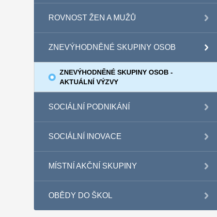
ROVNOST ŽEN A MUŽŮ
ZNEVÝHODNĚNÉ SKUPINY OSOB
ZNEVÝHODNĚNÉ SKUPINY OSOB -
AKTUÁLNÍ VÝZVY
SOCIÁLNÍ PODNIKÁNÍ
SOCIÁLNÍ INOVACE
MÍSTNÍ AKČNÍ SKUPINY
OBĚDY DO ŠKOL