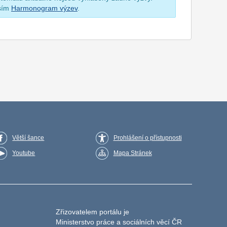
osím
Harmonogram výzev
.
Větší šance
Prohlášení o přístupnosti
Youtube
Mapa Stránek
Zřizovatelem portálu je
Ministerstvo práce a sociálních věcí ČR