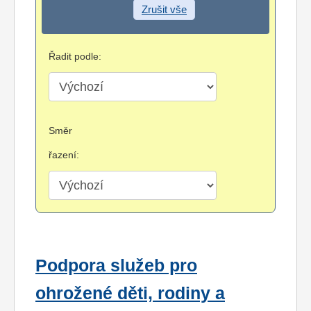
Zrušit vše
Řadit podle:
Směr
řazení:
Podpora služeb pro
ohrožené děti, rodiny a