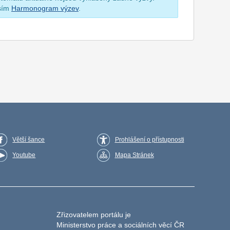
osím
Harmonogram výzev
.
Větší šance
Prohlášení o přístupnosti
Youtube
Mapa Stránek
Zřizovatelem portálu je
Ministerstvo práce a sociálních věcí ČR