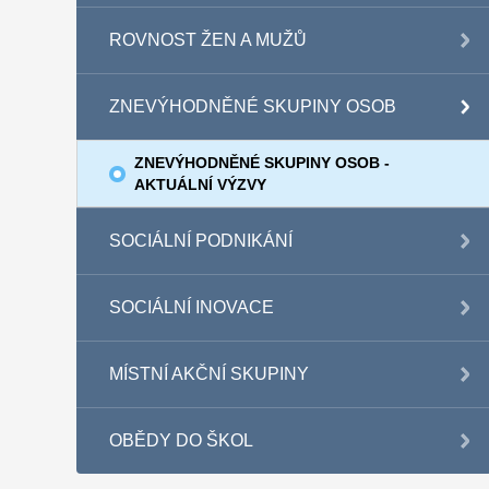
ROVNOST ŽEN A MUŽŮ
ZNEVÝHODNĚNÉ SKUPINY OSOB
ZNEVÝHODNĚNÉ SKUPINY OSOB -
AKTUÁLNÍ VÝZVY
SOCIÁLNÍ PODNIKÁNÍ
SOCIÁLNÍ INOVACE
MÍSTNÍ AKČNÍ SKUPINY
OBĚDY DO ŠKOL