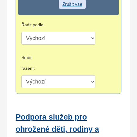
Zrušit vše
Řadit podle:
Směr
řazení:
Podpora služeb pro
ohrožené děti, rodiny a