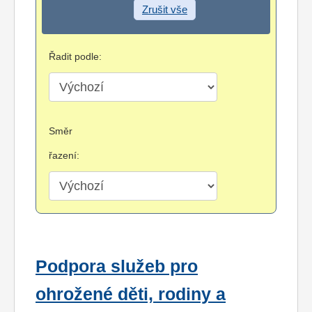
Zrušit vše
Řadit podle:
Směr
řazení:
Podpora služeb pro
ohrožené děti, rodiny a