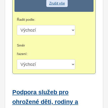
Zrušit vše
Řadit podle:
Směr
řazení:
Podpora služeb pro
ohrožené děti, rodiny a