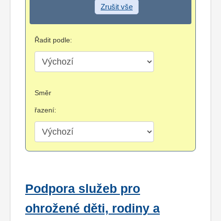
Zrušit vše
Řadit podle:
Směr
řazení:
Podpora služeb pro
ohrožené děti, rodiny a