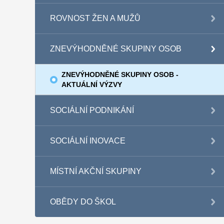
ROVNOST ŽEN A MUŽŮ
ZNEVÝHODNĚNÉ SKUPINY OSOB
ZNEVÝHODNĚNÉ SKUPINY OSOB -
AKTUÁLNÍ VÝZVY
SOCIÁLNÍ PODNIKÁNÍ
SOCIÁLNÍ INOVACE
MÍSTNÍ AKČNÍ SKUPINY
OBĚDY DO ŠKOL