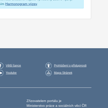
osím
Harmonogram výzev
.
Větší šance
Prohlášení o přístupnosti
Youtube
Mapa Stránek
Zřizovatelem portálu je
Ministerstvo práce a sociálních věcí ČR