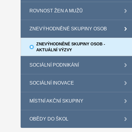
ROVNOST ŽEN A MUŽŮ
ZNEVÝHODNĚNÉ SKUPINY OSOB
ZNEVÝHODNĚNÉ SKUPINY OSOB -
AKTUÁLNÍ VÝZVY
SOCIÁLNÍ PODNIKÁNÍ
SOCIÁLNÍ INOVACE
MÍSTNÍ AKČNÍ SKUPINY
OBĚDY DO ŠKOL