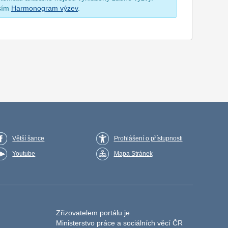
osím
Harmonogram výzev
.
Větší šance
Prohlášení o přístupnosti
Youtube
Mapa Stránek
Zřizovatelem portálu je
Ministerstvo práce a sociálních věcí ČR