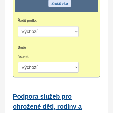
Zrušit vše
Řadit podle:
Směr
řazení:
Podpora služeb pro
ohrožené děti, rodiny a