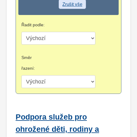
Zrušit vše
Řadit podle:
Směr
řazení:
Podpora služeb pro
ohrožené děti, rodiny a