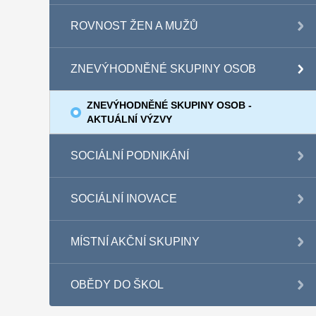
ROVNOST ŽEN A MUŽŮ
ZNEVÝHODNĚNÉ SKUPINY OSOB
ZNEVÝHODNĚNÉ SKUPINY OSOB -
AKTUÁLNÍ VÝZVY
SOCIÁLNÍ PODNIKÁNÍ
SOCIÁLNÍ INOVACE
MÍSTNÍ AKČNÍ SKUPINY
OBĚDY DO ŠKOL