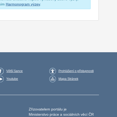
osím
Harmonogram výzev
.
Větší šance
Prohlášení o přístupnosti
Youtube
Mapa Stránek
Zřizovatelem portálu je
Ministerstvo práce a sociálních věcí ČR