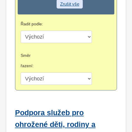
Zrušit vše
Řadit podle:
Směr
řazení:
Podpora služeb pro
ohrožené děti, rodiny a