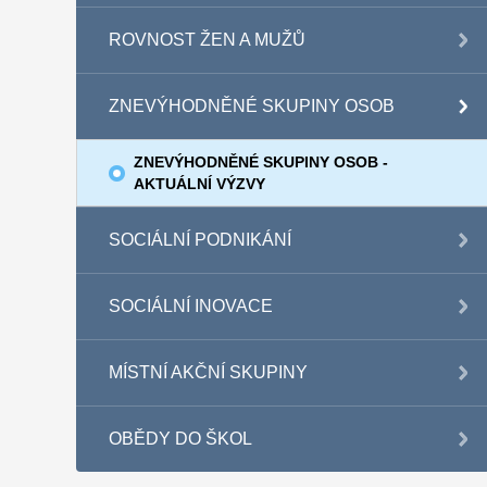
ROVNOST ŽEN A MUŽŮ
ZNEVÝHODNĚNÉ SKUPINY OSOB
ZNEVÝHODNĚNÉ SKUPINY OSOB -
AKTUÁLNÍ VÝZVY
SOCIÁLNÍ PODNIKÁNÍ
SOCIÁLNÍ INOVACE
MÍSTNÍ AKČNÍ SKUPINY
OBĚDY DO ŠKOL