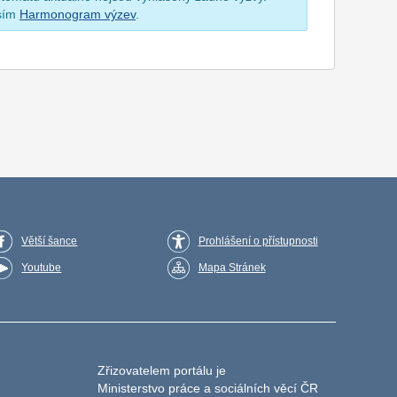
osím
Harmonogram výzev
.
Větší šance
Prohlášení o přístupnosti
Youtube
Mapa Stránek
Zřizovatelem portálu je
Ministerstvo práce a sociálních věcí ČR