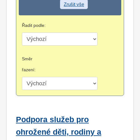
Zrušit vše
Řadit podle:
Směr
řazení:
Podpora služeb pro
ohrožené děti, rodiny a