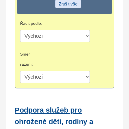
Zrušit vše
Řadit podle:
Směr
řazení:
Podpora služeb pro
ohrožené děti, rodiny a