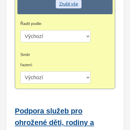
Zrušit vše
Řadit podle:
Směr
řazení:
Podpora služeb pro
ohrožené děti, rodiny a