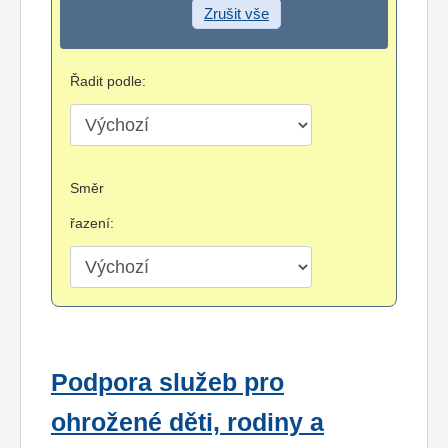
Zrušit vše
Řadit podle:
Směr
řazení:
Podpora služeb pro
ohrožené děti, rodiny a