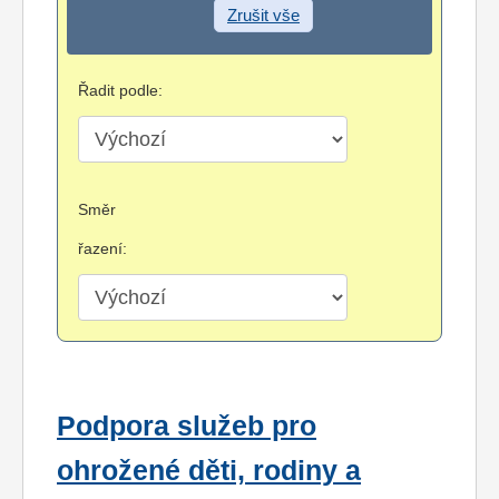
Zrušit vše
Řadit podle:
Směr
řazení:
Podpora služeb pro
ohrožené děti, rodiny a