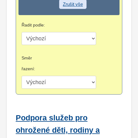
Zrušit vše
Řadit podle:
Směr
řazení:
Podpora služeb pro
ohrožené děti, rodiny a